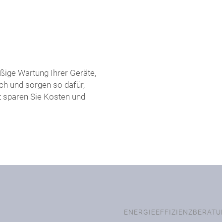
ßige Wartung Ihrer Geräte,
ch und sorgen so dafür,
t sparen Sie Kosten und
ENERGIEEFFIZIENZBERAT