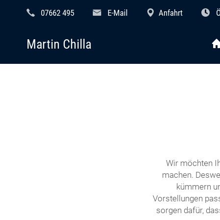
07662 495
E-Mail
Anfahrt
Ö
Martin Chilla
Wir möchten Ih
machen. Desweg
kümmern uns
Vorstellungen pass
sorgen dafür, das