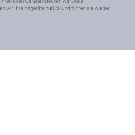
 Ihren alten Geräten stecken wertvolle
n wir Ihre Altgeräte zurück und führen sie wieder