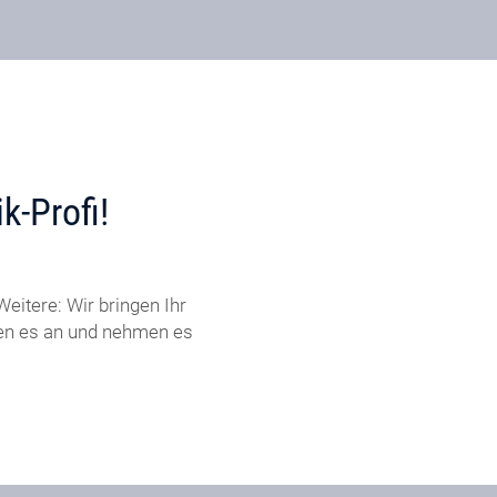
k-Profi!
eitere: Wir bringen Ihr
ßen es an und nehmen es