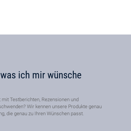
, was ich mir wünsche
t mit Testberichten, Rezensionen und
schwenden? Wir kennen unsere Produkte genau
ung, die genau zu Ihren Wünschen passt.