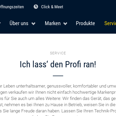
ffnungszeiten
Click & Meet
Über uns
Marken
Produkte
Servi
SERVICE
Ich lass‘ den Profi ran!
r Leben unterhaltsamer, genussvoller, komfortabler und umw
en verkaufen wir Ihnen nicht einfach hochwertige Markenpr
 für Sie auch um alles Weitere: Wir finden das Gerät, das ge
t, nehmen es bei Ihnen zu Hause in Betrieb, weisen Sie in di
s Sie lange Freude daran haben. Lassen Sie Ihren Technik-Prof