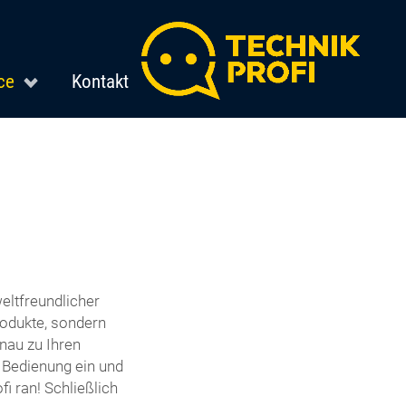
ce
Kontakt
eltfreundlicher
odukte, sondern
nau zu Ihren
e Bedienung ein und
i ran! Schließlich