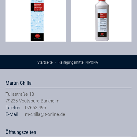
Startseite
Reinigungsmittel NIVONA
Martin Chilla
Tullastraße 18
79235
Vogtsburg-Burkheim
Telefon
07662 495
E-Mail
m-chilla@t-online.de
Öffnungszeiten