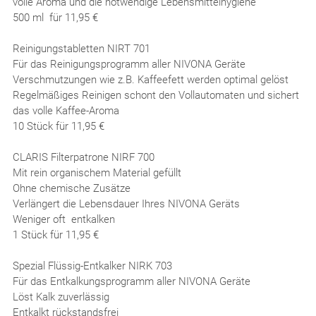
volle Aroma und die notwendige Lebensmittelhygiene
500 ml für 11,95 €
Reinigungstabletten NIRT 701
Für das Reinigungsprogramm aller NIVONA Geräte
Verschmutzungen wie z.B. Kaffeefett werden optimal gelöst
Regelmäßiges Reinigen schont den Vollautomaten und sichert
das volle Kaffee-Aroma
10 Stück für 11,95 €
CLARIS Filterpatrone NIRF 700
Mit rein organischem Material gefüllt
Ohne chemische Zusätze
Verlängert die Lebensdauer Ihres NIVONA Geräts
Weniger oft entkalken
1 Stück für 11,95 €
Spezial Flüssig-Entkalker NIRK 703
Für das Entkalkungsprogramm aller NIVONA Geräte
Löst Kalk zuverlässig
Entkalkt rückstandsfrei