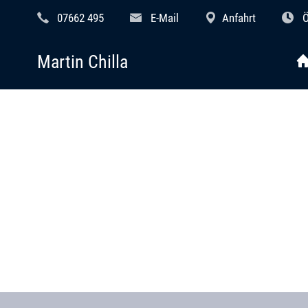
07662 495
E-Mail
Anfahrt
Ö
Martin Chilla