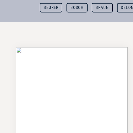
BEURER
BOSCH
BRAUN
DELO