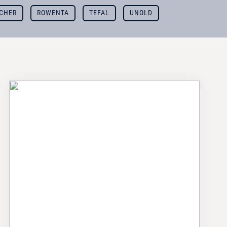
CHER
ROWENTA
TEFAL
UNOLD