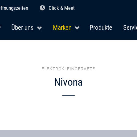
ffnungszeiten
Click & Meet
Über uns
Marken
Produkte
Servi
ELEKTROKLEINGERAETE
Nivona